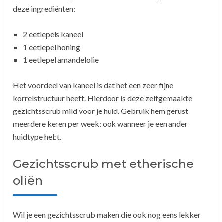
deze ingrediënten:
2 eetlepels kaneel
1 eetlepel honing
1 eetlepel amandelolie
Het voordeel van kaneel is dat het een zeer fijne
korrelstructuur heeft. Hierdoor is deze zelfgemaakte
gezichtsscrub mild voor je huid. Gebruik hem gerust
meerdere keren per week: ook wanneer je een ander
huidtype hebt.
Gezichtsscrub met etherische
oliën
Wil je een gezichtsscrub maken die ook nog eens lekker