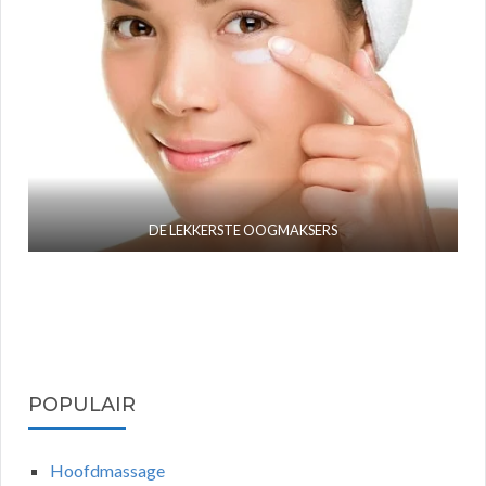
DE LEKKERSTE OOGMAKSERS
POPULAIR
Hoofdmassage