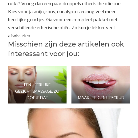
ruikt? Vroeg dan een paar druppels etherische olie toe.
Kies voor jasmijn, roos, eucalyptus en nog veel meer
heerlijke geurtjes. Ga voor een compleet pakket met
verschillende etherische oliën. Zo kun je lekker veel
afwisselen.
Misschien zijn deze artikelen ook
interessant voor jou:
EEN HEERLIJKE
GEZICHTSMASSAGE, ZO
DOE JE DAT
MAAK JE EIGEN LIPSCRUB