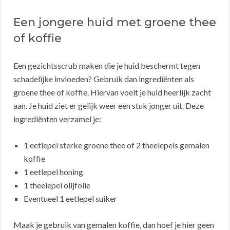
Een jongere huid met groene thee
of koffie
Een gezichtsscrub maken die je huid beschermt tegen
schadelijke invloeden? Gebruik dan ingrediënten als
groene thee of koffie. Hiervan voelt je huid heerlijk zacht
aan. Je huid ziet er gelijk weer een stuk jonger uit. Deze
ingrediënten verzamel je:
1 eetlepel sterke groene thee of 2 theelepels gemalen
koffie
1 eetlepel honing
1 theelepel olijfolie
Eventueel 1 eetlepel suiker
Maak je gebruik van gemalen koffie, dan hoef je hier geen