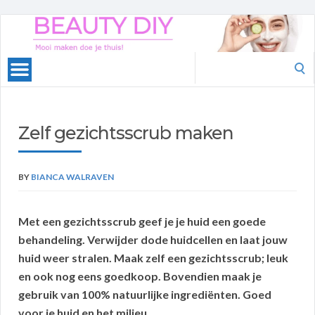
Beauty
DIY
Search
for:
Zelf gezichtsscrub maken
BY
BIANCA WALRAVEN
Met een gezichtsscrub geef je je huid een goede
behandeling. Verwijder dode huidcellen en laat jouw
huid weer stralen. Maak zelf een gezichtsscrub; leuk
en ook nog eens goedkoop. Bovendien maak je
gebruik van 100% natuurlijke ingrediënten. Goed
voor je huid en het milieu.