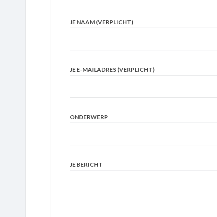
JE NAAM (VERPLICHT)
JE E-MAILADRES (VERPLICHT)
ONDERWERP
JE BERICHT