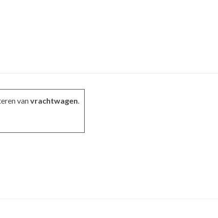
teren van
vrachtwagen
.