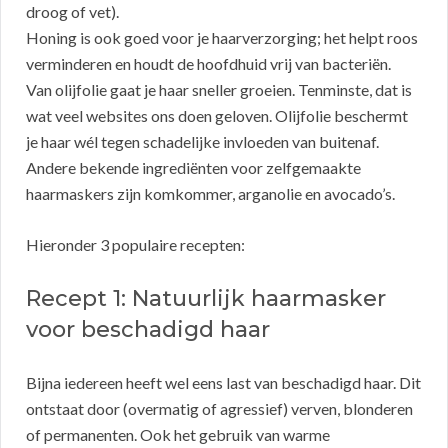
droog of vet).
Honing is ook goed voor je haarverzorging; het helpt roos
verminderen en houdt de hoofdhuid vrij van bacteriën.
Van olijfolie gaat je haar sneller groeien. Tenminste, dat is
wat veel websites ons doen geloven. Olijfolie beschermt
je haar wél tegen schadelijke invloeden van buitenaf.
Andere bekende ingrediënten voor zelfgemaakte
haarmaskers zijn komkommer, arganolie en avocado’s.
Hieronder 3 populaire recepten:
Recept 1: Natuurlijk haarmasker
voor beschadigd haar
Bijna iedereen heeft wel eens last van beschadigd haar. Dit
ontstaat door (overmatig of agressief) verven, blonderen
of permanenten. Ook het gebruik van warme