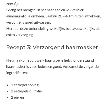
zeer fijn.
Breng het mengsel in het haar aan en wikkel hier
aluminiumfolie omheen. Laat nu 20 – 40 minuten intrekken,
vervolgens goed uitwassen.
Herhaal deze behandeling wekelijks tot tweewekelijks als
extra verzorging.
Recept 3: Verzorgend haarmasker
Het maakt niet uit welk haartype je hebt: onderstaand
haarmasker is voor iedereen goed. Verzamel de volgende
ingrediënten:
1 eetlepel honing
2 eetlepels olijfolie
2 eieren