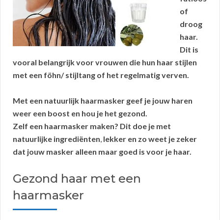
of
droog
haar.
Dit is
vooral belangrijk voor vrouwen die hun haar stijlen
met een föhn/ stijltang of het regelmatig verven.
Met een natuurlijk haarmasker geef je jouw haren
weer een boost
en hou je het gezond.
Zelf een haarmasker maken? Dit doe je met
natuurlijke ingrediënten
,
lekker en zo weet je zeker
dat jouw masker alleen maar goed is voor je haar.
Gezond haar met een
haarmasker