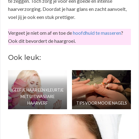
te zeggen. Toch zorg je voor een goede en intense
haarverzorging. Doordat je haar glans en zacht aanvoelt,
voel jij je ook een stuk prettiger.
Vergeet je niet om af en toe de
hoofdhuid te masseren
?
Ook dit bevordert de haargroei.
Ook leuk:
GEEF JE HAAR EEN KLEURTJE
MET UITWASBARE
HAARVERF
TIPS VOOR MOOIE NAGELS