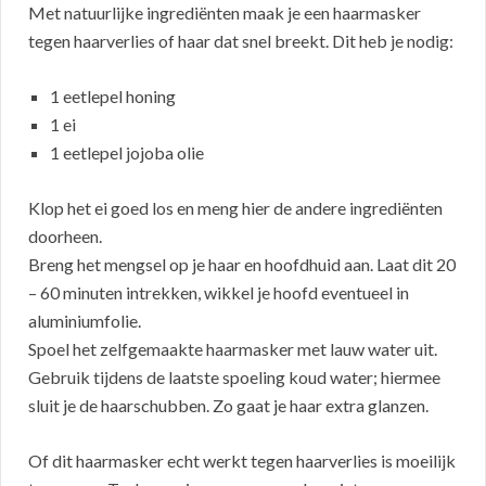
Met natuurlijke ingrediënten maak je een haarmasker
tegen haarverlies of haar dat snel breekt. Dit heb je nodig:
1 eetlepel honing
1 ei
1 eetlepel jojoba olie
Klop het ei goed los en meng hier de andere ingrediënten
doorheen.
Breng het mengsel op je haar en hoofdhuid aan. Laat dit 20
– 60 minuten intrekken, wikkel je hoofd eventueel in
aluminiumfolie.
Spoel het zelfgemaakte haarmasker met lauw water uit.
Gebruik tijdens de laatste spoeling koud water; hiermee
sluit je de haarschubben. Zo gaat je haar extra glanzen.
Of dit haarmasker echt werkt tegen haarverlies is moeilijk