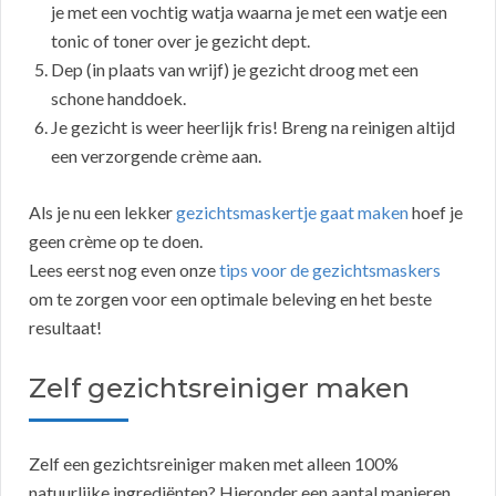
je met een vochtig watja waarna je met een watje een
tonic of toner over je gezicht dept.
Dep (in plaats van wrijf) je gezicht droog met een
schone handdoek.
Je gezicht is weer heerlijk fris! Breng na reinigen altijd
een verzorgende crème aan.
Als je nu een lekker
gezichtsmaskertje gaat maken
hoef je
geen crème op te doen.
Lees eerst nog even onze
tips voor de gezichtsmaskers
om te zorgen voor een optimale beleving en het beste
resultaat!
Zelf gezichtsreiniger maken
Zelf een gezichtsreiniger maken met alleen 100%
natuurlijke ingrediënten? Hieronder een aantal manieren