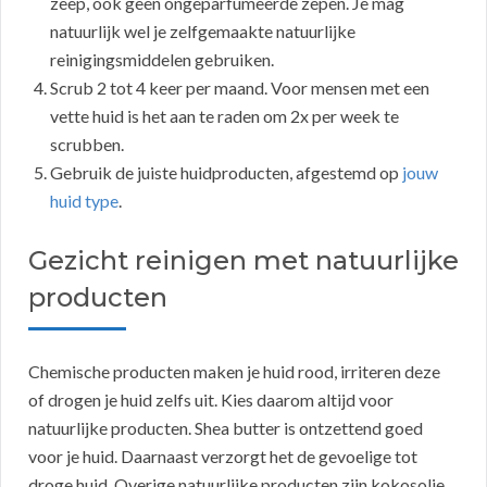
zeep, ook geen ongeparfumeerde zepen. Je mag
natuurlijk wel je zelfgemaakte natuurlijke
reinigingsmiddelen gebruiken.
Scrub 2 tot 4 keer per maand. Voor mensen met een
vette huid is het aan te raden om 2x per week te
scrubben.
Gebruik de juiste huidproducten, afgestemd op
jouw
huid type
.
Gezicht reinigen met natuurlijke
producten
Chemische producten maken je huid rood, irriteren deze
of drogen je huid zelfs uit. Kies daarom altijd voor
natuurlijke producten. Shea butter is ontzettend goed
voor je huid. Daarnaast verzorgt het de gevoelige tot
droge huid. Overige natuurlijke producten zijn kokosolie,