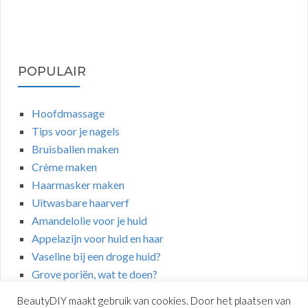
POPULAIR
Hoofdmassage
Tips voor je nagels
Bruisballen maken
Crème maken
Haarmasker maken
Uitwasbare haarverf
Amandelolie voor je huid
Appelazijn voor huid en haar
Vaseline bij een droge huid?
Grove poriën, wat te doen?
BeautyDIY maakt gebruik van cookies. Door het plaatsen van