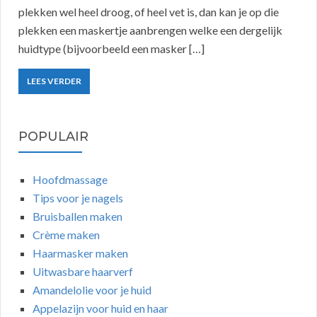
plekken wel heel droog, of heel vet is, dan kan je op die
plekken een maskertje aanbrengen welke een dergelijk
huidtype (bijvoorbeeld een masker […]
LEES VERDER
POPULAIR
Hoofdmassage
Tips voor je nagels
Bruisballen maken
Crème maken
Haarmasker maken
Uitwasbare haarverf
Amandelolie voor je huid
Appelazijn voor huid en haar