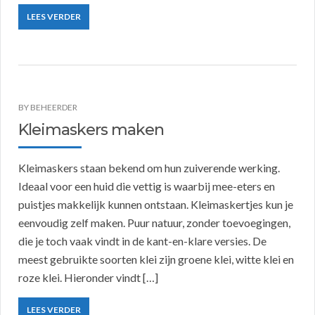
LEES VERDER
BY
BEHEERDER
Kleimaskers maken
Kleimaskers staan bekend om hun zuiverende werking.
Ideaal voor een huid die vettig is waarbij mee-eters en
puistjes makkelijk kunnen ontstaan. Kleimaskertjes kun je
eenvoudig zelf maken. Puur natuur, zonder toevoegingen,
die je toch vaak vindt in de kant-en-klare versies. De
meest gebruikte soorten klei zijn groene klei, witte klei en
roze klei. Hieronder vindt […]
LEES VERDER