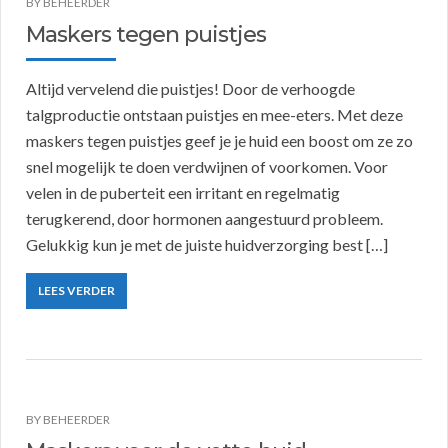
BY
BEHEERDER
Maskers tegen puistjes
Altijd vervelend die puistjes! Door de verhoogde
talgproductie ontstaan puistjes en mee-eters. Met deze
maskers tegen puistjes geef je je huid een boost om ze zo
snel mogelijk te doen verdwijnen of voorkomen. Voor
velen in de puberteit een irritant en regelmatig
terugkerend, door hormonen aangestuurd probleem.
Gelukkig kun je met de juiste huidverzorging best […]
LEES VERDER
BY
BEHEERDER