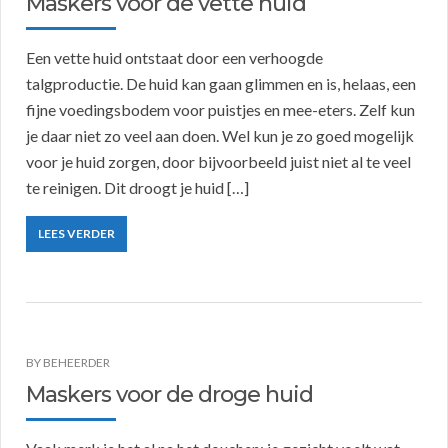
Maskers voor de vette huid
Een vette huid ontstaat door een verhoogde
talgproductie. De huid kan gaan glimmen en is, helaas, een
fijne voedingsbodem voor puistjes en mee-eters. Zelf kun
je daar niet zo veel aan doen. Wel kun je zo goed mogelijk
voor je huid zorgen, door bijvoorbeeld juist niet al te veel
te reinigen. Dit droogt je huid […]
LEES VERDER
BY
BEHEERDER
Maskers voor de droge huid