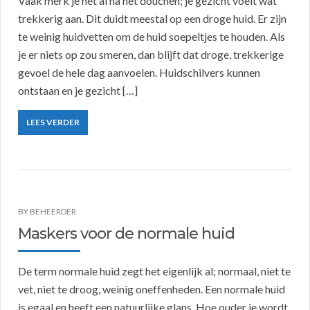
Vaak merk je het al na het douchen; je gezicht voelt wat
trekkerig aan. Dit duidt meestal op een droge huid. Er zijn
te weinig huidvetten om de huid soepeltjes te houden. Als
je er niets op zou smeren, dan blijft dat droge, trekkerige
gevoel de hele dag aanvoelen. Huidschilvers kunnen
ontstaan en je gezicht […]
LEES VERDER
BY
BEHEERDER
Maskers voor de normale huid
De term normale huid zegt het eigenlijk al; normaal, niet te
vet, niet te droog, weinig oneffenheden. Een normale huid
is egaal en heeft een natuurlijke glans. Hoe ouder je wordt,